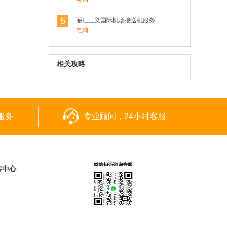
5
丽江三义国际机场接送机服务
电询
相关攻略
服务
专业顾问，24小时客服
客中心