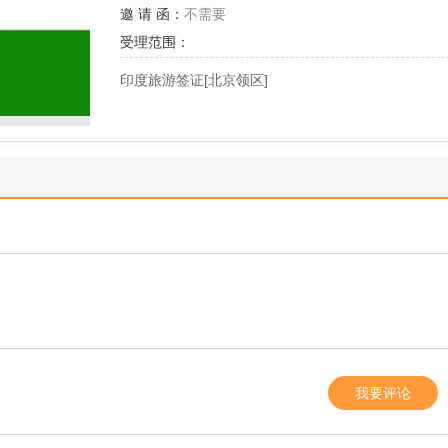
邀 请 函：
不需要
受理范围：
印度旅游签证[北京领区]
我要评论