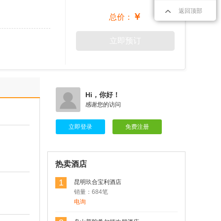
返回顶部
￥
总价：
立即预订
Hi，你好！
感谢您的访问
立即登录
免费注册
热卖酒店
1
昆明玖合宝利酒店
销量：684笔
电询