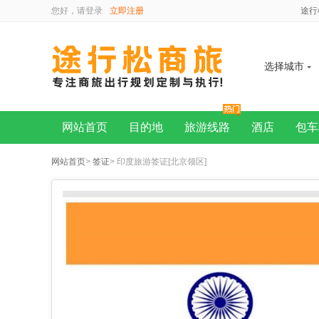
您好，请
登录
立即注册
途行
选择城市
网站首页
目的地
旅游线路
酒店
包车
网站首页
>
签证
> 印度旅游签证[北京领区]