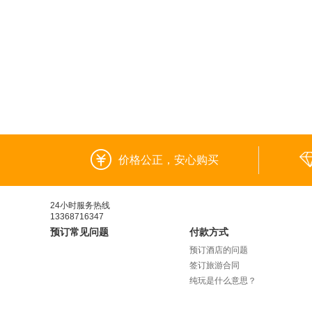
价格公正，安心购买
24小时服务热线
13368716347
预订常见问题
付款方式
预订酒店的问题
签订旅游合同
纯玩是什么意思？