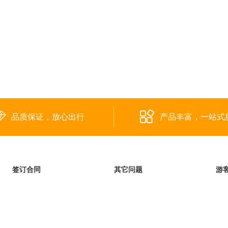
品质保证，放心出行
产品丰富，一站式
签订合同
其它问题
游