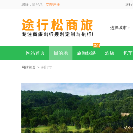
您好，请
登录
立即注册
途行
选择城市
网站首页
目的地
旅游线路
酒店
包车
网站首页
> 荆门市