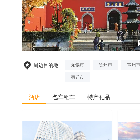
无锡市
徐州市
常州
周边目的地：
宿迁市
酒店
包车租车
特产礼品