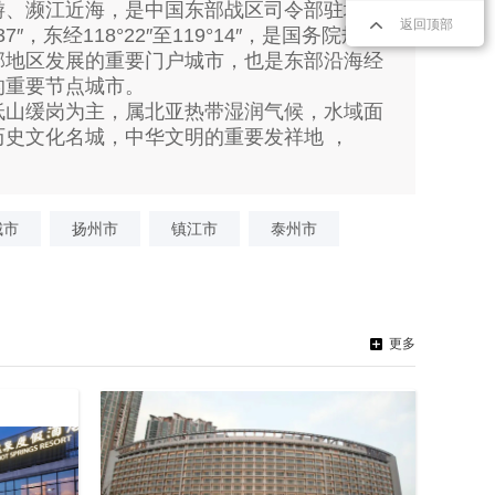
游、濒江近海，是中国东部战区司令部驻地，
返回顶部
37″，东经118°22″至119°14″，是国务院规划
部地区发展的重要门户城市，也是东部沿海经
重要节点城市。​
低山缓岗为主，属北亚热带湿润气候，水域面
历史文化名城，中华文明的重要发祥地 ，
城市
扬州市
镇江市
泰州市
更多