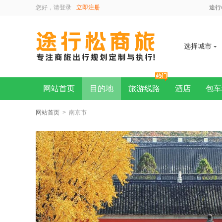
您好，请
登录
立即注册
途行
选择城市
网站首页
目的地
旅游线路
酒店
包车
网站首页
> 南京市