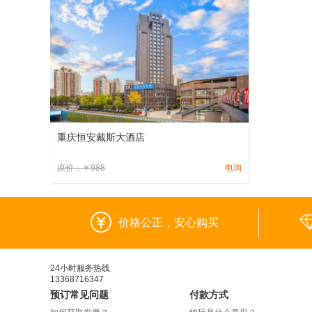
重庆恒安戴斯大酒店
原价：
￥
988
电询
价格公正，安心购买
24小时服务热线
13368716347
预订常见问题
付款方式