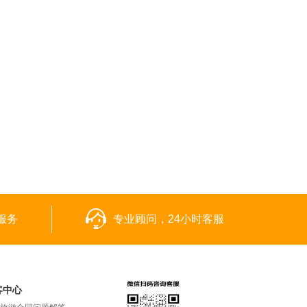
服务
专业顾问，24小时客服
客中心