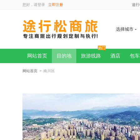
您好，请
登录
立即注册
途行
选择城市
网站首页
目的地
旅游线路
酒店
包车
网站首页
> 南川区