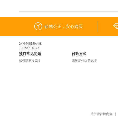
价格公正，安心购买
24小时服务热线
13368716347
预订常见问题
付款方式
如何获取发票？
纯玩是什么意思？
关于途行松商旅