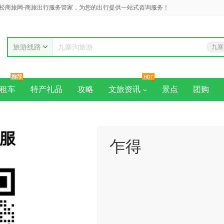
松商旅网-商旅出行服务管家，为您的出行提供一站式咨询服务！
旅游线路
九寨
九寨沟旅游
黄
租车
特产礼品
攻略
文旅资讯
景点
团购
乍得