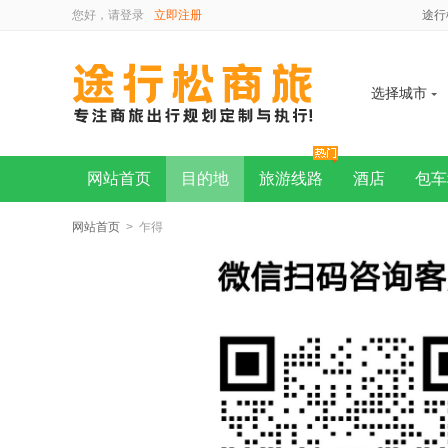
您好，请
登录
立即注册
途行
选择城市
网站首页
目的地
旅游线路
酒店
包车
网站首页
> 乍得