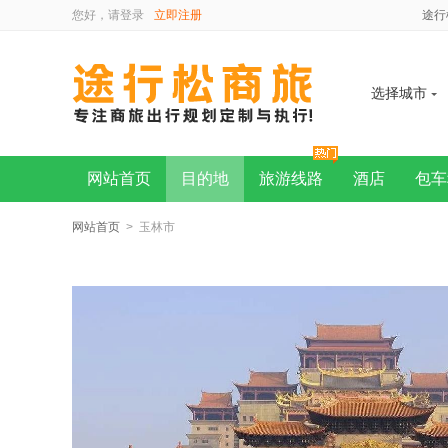
您好，请
登录
立即注册
途行
选择城市
网站首页
目的地
旅游线路
酒店
包车
网站首页
> 玉林市