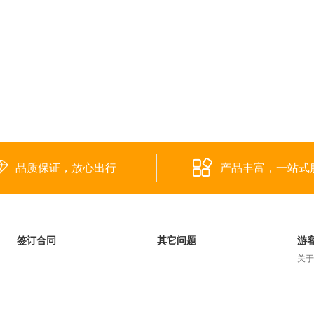
品质保证，放心出行
产品丰富，一站式
签订合同
其它问题
游
关于