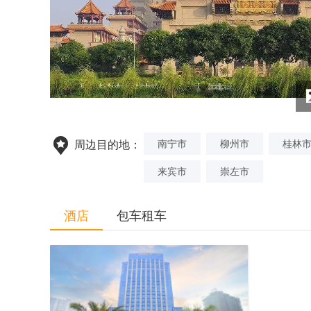
南宁市
柳州市
桂林
周边目的地：
来宾市
崇左市
酒店
包车租车