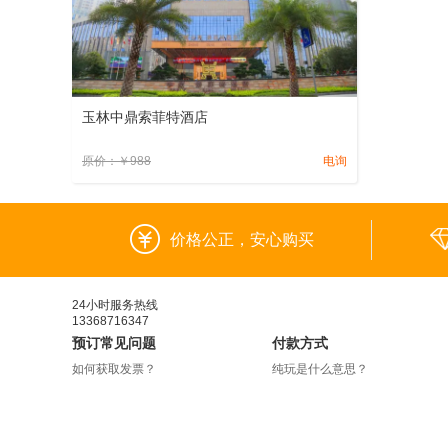
玉林中鼎索菲特酒店
原价：
￥
988
电询
价格公正，安心购买
24小时服务热线
13368716347
预订常见问题
付款方式
如何获取发票？
纯玩是什么意思？