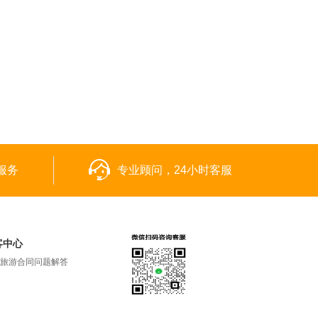
服务
专业顾问，24小时客服
客中心
旅游合同问题解答