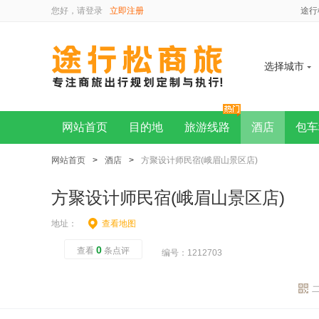
您好，请
登录
立即注册
途行
选择城市
网站首页
目的地
旅游线路
酒店
包车
网站首页
>
酒店
>
方聚设计师民宿(峨眉山景区店)
方聚设计师民宿(峨眉山景区店)
地址：
查看地图
0
查看
条点评
编号：1212703