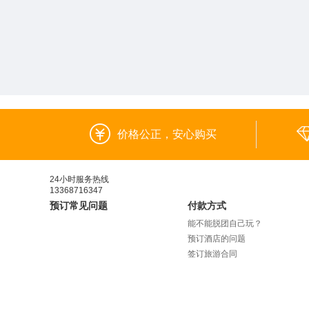
价格公正，安心购买
24小时服务热线
13368716347
预订常见问题
付款方式
能不能脱团自己玩？
预订酒店的问题
签订旅游合同