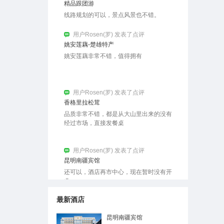
用户Rosen(罗) 发表了点评
香格里拉松茸
品质非常不错，都是从大山里出来的没有
经过市场，直接发餐桌
用户Rosen(罗) 发表了点评
昆明南疆宾馆
还可以，酒店再市中心，现在暂时没有开
业
用户Rosen(罗) 发表了点评
昆明南疆宾馆
机场大巴一号线直达。非常方便。下次还
住
最新酒店
用户Rosen 发表了点评
昆明南疆宾馆
昆明南疆宾馆