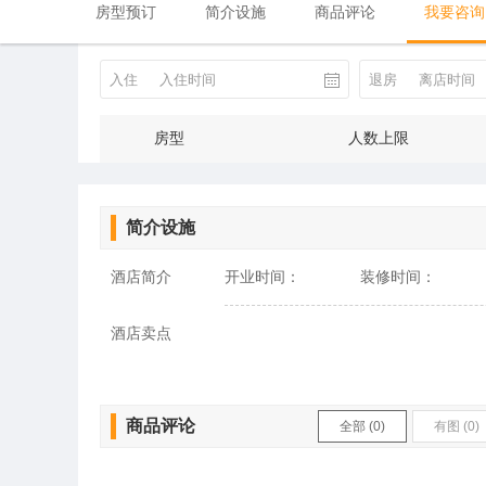
房型预订
简介设施
商品评论
我要咨询
入住
入住时间
退房
离店时间
房型
人数上限
简介设施
酒店简介
开业时间：
装修时间：
酒店卖点
商品评论
全部 (0)
有图 (0)