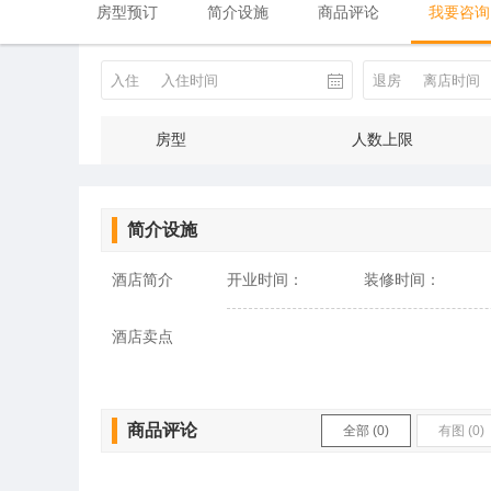
房型预订
简介设施
商品评论
我要咨询
入住
入住时间
退房
离店时间
房型
人数上限
简介设施
酒店简介
开业时间：
装修时间：
酒店卖点
商品评论
全部 (0)
有图 (0)