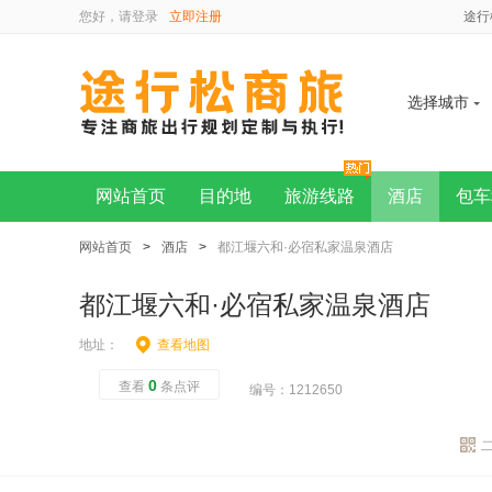
您好，请
登录
立即注册
途行
选择城市
网站首页
目的地
旅游线路
酒店
包车
网站首页
>
酒店
>
都江堰六和·必宿私家温泉酒店
都江堰六和·必宿私家温泉酒店
地址：
查看地图
0
查看
条点评
编号：1212650