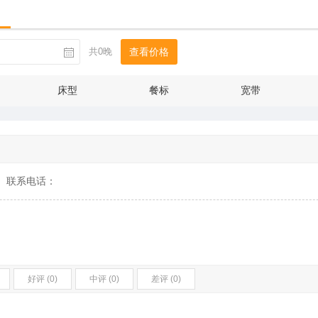
共0晚
查看价格
床型
餐标
宽带
联系电话：
好评 (0)
中评 (0)
差评 (0)