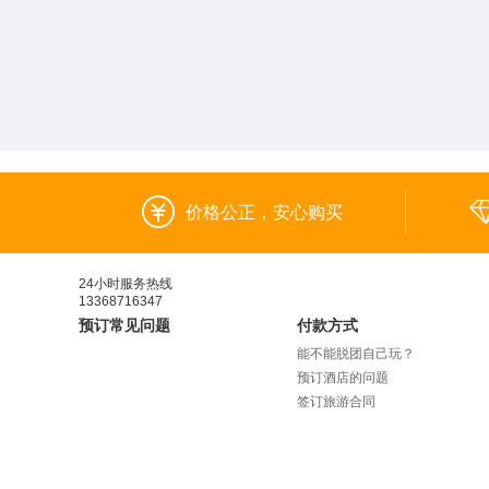
价格公正，安心购买
24小时服务热线
13368716347
预订常见问题
付款方式
能不能脱团自己玩？
预订酒店的问题
签订旅游合同